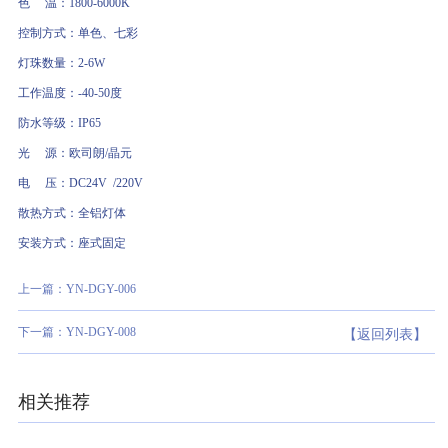
色 温：1800-6000K
控制方式：单色、七彩
灯珠数量：2-6W
工作温度：-40-50度
防水等级：IP65
光 源：欧司朗/晶元
电 压：DC24V /220V
散热方式：全铝灯体
安装方式：座式固定
上一篇：YN-DGY-006
下一篇：YN-DGY-008
【返回列表】
相关推荐