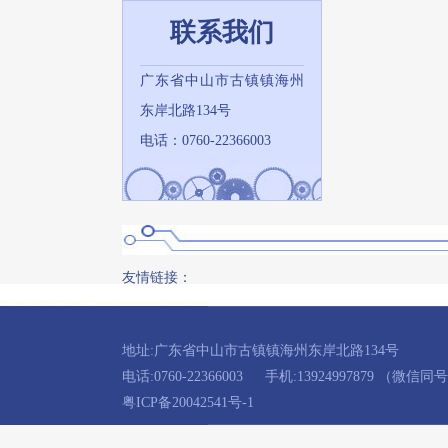
联系我们
广东省中山市古镇镇海州
东岸北路134号
电话：0760-22366003
友情链接：
地址:广东省中山市古镇镇海州东岸北路134号
电话:0760-22366003
手机:13924997879 （微信同
粤ICP备20042541号-1