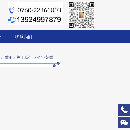
1
2
3
务
联系我们
置：
首页
>
关于我们
>
企业荣誉