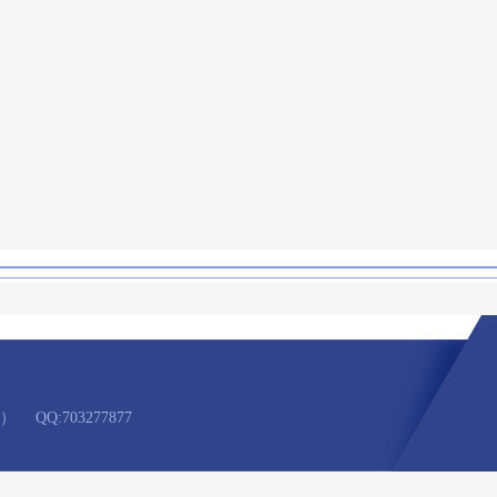
号）
QQ:703277877