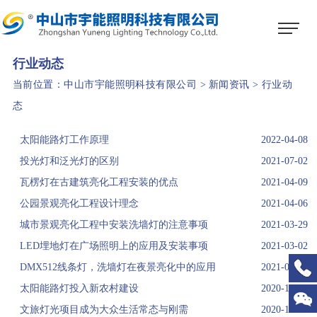
1
2
3
行业动态
当前位置：
中山市宇能照明科技有限公司
>
新闻资讯
>
行业动
态
太阳能路灯工作原理
2022-04-08
投光灯和泛光灯的区别
2021-07-02
瓦楞灯在古建筑亮化工程安装的优点
2021-04-09
公园景观亮化工程设计理念
2021-04-06
城市景观亮化工程中安装洗墙灯的注意事项
2021-03-29
LED埋地灯在广场照明上的应用及安装事项
2021-03-02
DMX512线条灯，洗墙灯在夜景亮化中的应用
2021-01-16
太阳能路灯投入新农村建设
2020-12-16
文旅灯光项目成为大众生活常态与刚需
2020-12-13