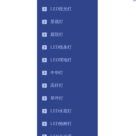
LED投光灯
景观灯
庭院灯
LED线条灯
LED埋地灯
中华灯
高杆灯
草坪灯
LED水底灯
LED抱树灯