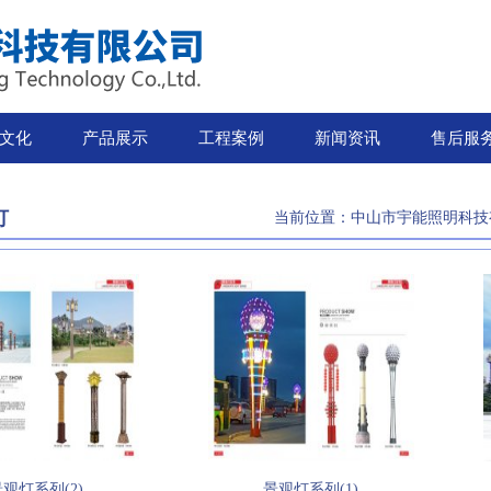
文化
产品展示
工程案例
新闻资讯
售后服
灯
当前位置：
中山市宇能照明科技
观灯系列(2)
景观灯系列(1)