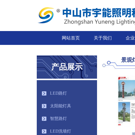
网站首页
关于我们
企业
景观
产品展示
LED路灯
太阳能灯具
智慧路灯
LED洗墙灯
景