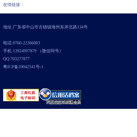
友情链接：
地址:广东省中山市古镇镇海州东岸北路134号
电话:0760-22366003
手机:13924997879 （微信同号）
QQ:703277877
粤ICP备20042541号-1