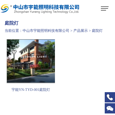
1
2
3
庭院灯
当前位置：
中山市宇能照明科技有限公司
>
产品展示
>
庭院灯
宇能YN-TYD-001庭院灯