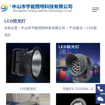
1
2
3
LED投光灯
当前位置：
中山市宇能照明科技有限公司
>
产品展示
>
LED投
光灯
LED塔吊灯
宇能YN-TGD36W--12