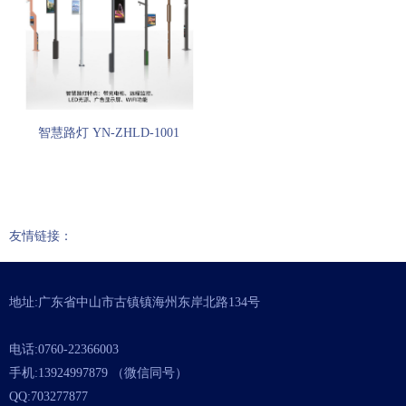
智慧路灯 YN-ZHLD-1001
友情链接：
地址:广东省中山市古镇镇海州东岸北路134号
电话:0760-22366003
手机:13924997879 （微信同号）
QQ:703277877