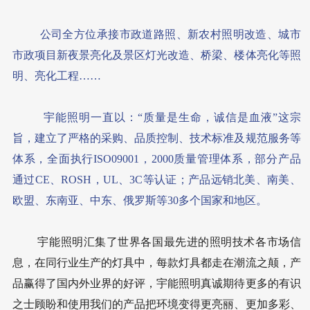
公司全方位承接市政道路照、新农村照明改造、城市
市政项目新夜景亮化及景区灯光改造、桥梁、楼体亮化等照
明、亮化工程……
宇能照明一直以：“质量是生命，诚信是血液”这宗
旨，建立了严格的采购、品质控制、技术标准及规范服务等
体系，全面执行ISO09001，2000质量管理体系，部分产品
通过CE、ROSH，UL、3C等认证；产品远销北美、南美、
欧盟、东南亚、中东、俄罗斯等30多个国家和地区。
宇能照明汇集了世界各国最先进的照明技术各市场信
息，在同行业生产的灯具中，每款灯具都走在潮流之颠，产
品赢得了国内外业界的好评，宇能照明真诚期待更多的有识
之士顾盼和使用我们的产品把环境变得更亮丽、更加多彩、