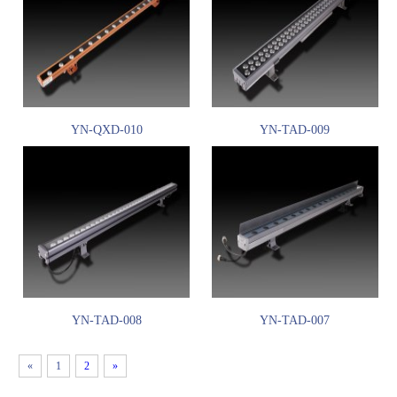
YN-QXD-010
YN-TAD-009
YN-TAD-008
YN-TAD-007
«
1
2
»