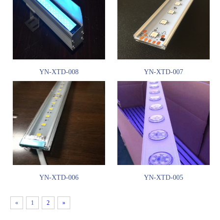
YN-XTD-008
YN-XTD-007
YN-XTD-006
YN-XTD-005
«
1
2
»