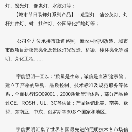
灯、投光灯、像素灯、水纹灯等；
【城市节日装饰灯系列产品】：造型灯、蒲公英灯、灯
杆挂件灯、树上挂件灯、公园绿化插地灯等；
公司全方位承接市政道路照、新农村照明改造、城市
市政项目新夜景亮化及景区灯光改造、桥梁、楼体亮化等照
明、亮化工程……
宇能照明一直以：“质量是生命，诚信是血液”这宗旨，
建立了严格的采购、品质控制、技术标准及规范服务等体
系，全面执行ISO09001，2000质量管理体系，部分产品通
过CE、ROSH，UL、3C等认证；产品远销北美、南美、欧
盟、东南亚、中东、俄罗斯等30多个国家和地区。
宇能照明汇集了世界各国最先进的照明技术各市场信